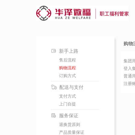
购物
新手上路
售后流程
集团
购物流程
登入
订购方式
普通
注册
配送与支付
支付方式
上门自提
服务保证
退换货原则
产品质量保证