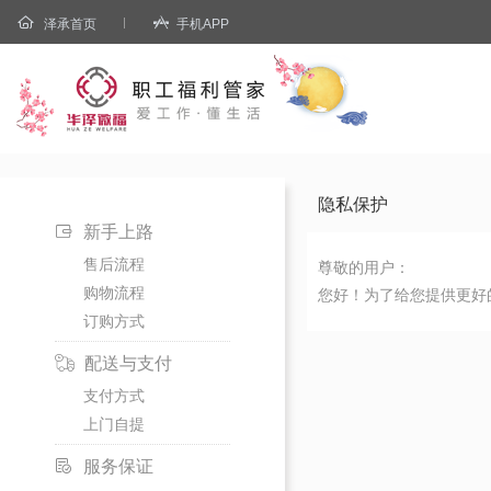
泽承首页
手机APP
隐私保护
新手上路
售后流程
尊敬的用户：
购物流程
您好！为了给您提供更好的
订购方式
配送与支付
支付方式
上门自提
服务保证