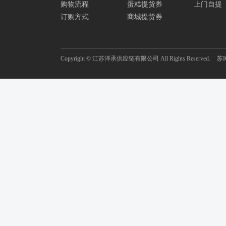
购物流程
蛋糕提货券
上门自提
订购方式
商城提货券
Copyright © 江苏泽承供应链有限公司 All Rights Reserved.
苏I